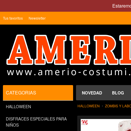
Estaremo
Tus favoritos
Newsletter
CATEGORIAS
NOVEDAD
BLOG
HALLOWEEN
ZOMBIS Y LAB
HALLOWEEN
DISFRACES ESPECIALES PARA
NIÑOS