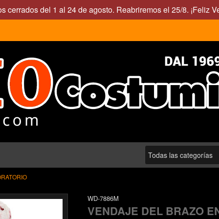
s cerrados del 1 al 24 de agosto. Reabriremos el 25/8. ¡Feliz V
ORATORIO
WD-7886M
VENDAJE DEL BRAZO 