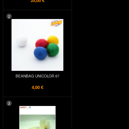
35,00 €
2
BEANBAG UNICOLOR 67
4,00 €
3