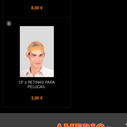
8,00 €
5
CF 2 RETINAS PARA
PELUCAS.
3,00 €