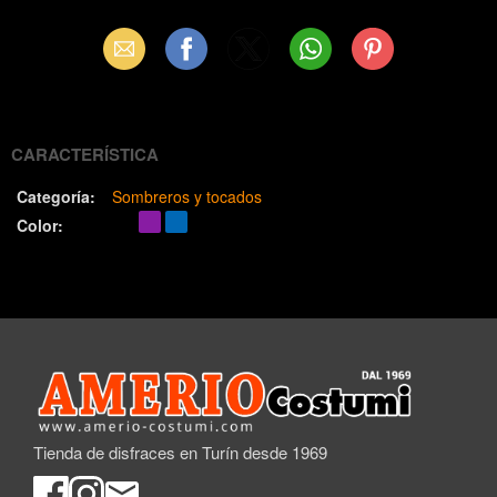
Email
Facebook
X
WhatsApp
Pinterest
(Twitter)
CARACTERÍSTICA
Categoría:
Sombreros y tocados
Color:
Tienda de disfraces en Turín desde 1969