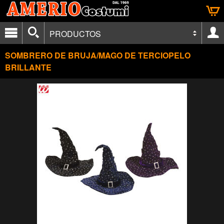
PRODUCTOS
SOMBRERO DE BRUJA/MAGO DE TERCIOPELO
BRILLANTE