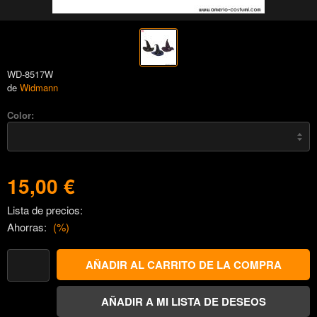
WD-8517W
de
Widmann
Color:
15,00 €
Lista de precios:
Ahorras:
(
%)