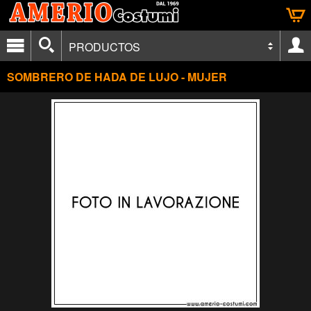
PRODUCTOS
SOMBRERO DE HADA DE LUJO - MUJER