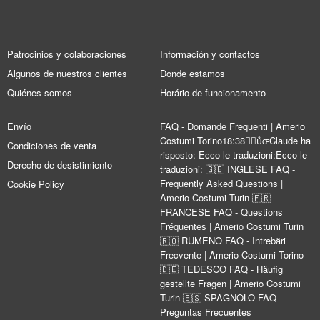
Patrocinios y colaboraciones
Información y contactos
Algunos de nuestros clientes
Donde estamos
Quiénes somos
Horário de funcionamento
Envío
FAQ - Domande Frequenti | Amerio
Costumi Torino18:38Claude ha
Condiciones de venta
risposto: Ecco le traduzioni:Ecco le
Derecho de desistimiento
traduzioni: 🇬🇧 INGLESE FAQ -
Frequently Asked Questions |
Cookie Policy
Amerio Costumi Turin 🇫🇷
FRANCESE FAQ - Questions
Fréquentes | Amerio Costumi Turin
🇷🇴 RUMENO FAQ - Întrebări
Frecvente | Amerio Costumi Torino
🇩🇪 TEDESCO FAQ - Häufig
gestellte Fragen | Amerio Costumi
Turin 🇪🇸 SPAGNOLO FAQ -
Preguntas Frecuentes