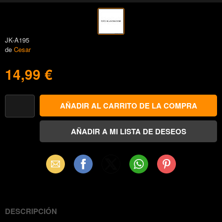
JK-A195
de
Cesar
14,99 €
Email
Facebook
X
WhatsApp
Pinterest
(Twitter)
DESCRIPCIÓN