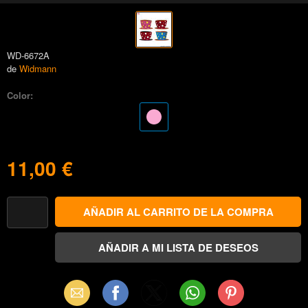
WD-6672A
de
Widmann
Color:
11,00 €
Email
Facebook
X
WhatsApp
Pinterest