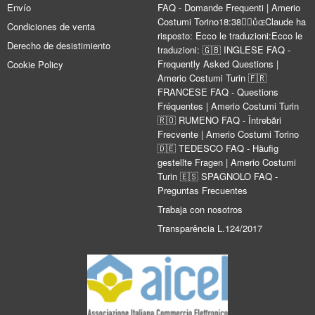
Envío
FAQ - Domande Frequenti | Amerio
Costumi Torino18:38Claude ha
Condiciones de venta
risposto: Ecco le traduzioni:Ecco le
Derecho de desistimiento
traduzioni: 🇬🇧 INGLESE FAQ -
Frequently Asked Questions |
Cookie Policy
Amerio Costumi Turin 🇫🇷
FRANCESE FAQ - Questions
Fréquentes | Amerio Costumi Turin
🇷🇴 RUMENO FAQ - Întrebări
Frecvente | Amerio Costumi Torino
🇩🇪 TEDESCO FAQ - Häufig
gestellte Fragen | Amerio Costumi
Turin 🇪🇸 SPAGNOLO FAQ -
Preguntas Frecuentes
Trabaja con nosotros
Transparência L.124/2017