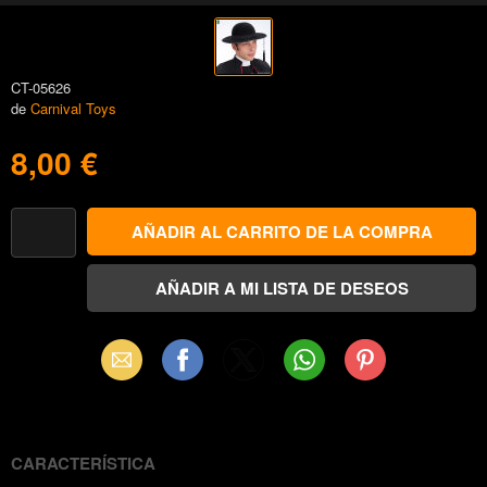
CT-05626
de
Carnival Toys
8,00 €
Email
Facebook
X
WhatsApp
Pinterest
(Twitter)
CARACTERÍSTICA