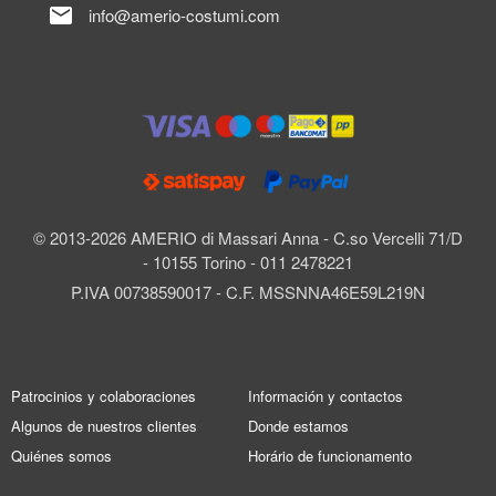
mail
info@amerio-costumi.com
© 2013-2026 AMERIO di Massari Anna - C.so Vercelli 71/D
- 10155 Torino - 011 2478221
P.IVA 00738590017 - C.F. MSSNNA46E59L219N
Patrocinios y colaboraciones
Información y contactos
Algunos de nuestros clientes
Donde estamos
Quiénes somos
Horário de funcionamento