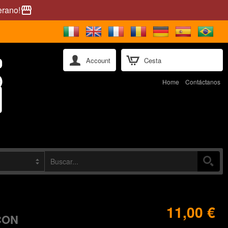
erano!
storefront
Account
Cesta
Home
Contáctanos
11,00 €
CON