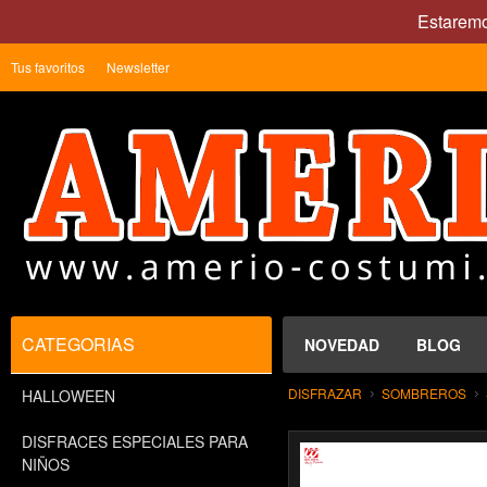
Estaremo
Tus favoritos
Newsletter
CATEGORIAS
NOVEDAD
BLOG
DISFRAZAR
SOMBREROS
HALLOWEEN
DISFRACES ESPECIALES PARA
NIÑOS