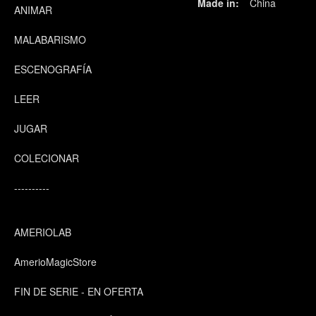
Made in:
China
ANIMAR
MALABARISMO
ESCENOGRAFÍA
LEER
JUGAR
COLECIONAR
----------
AMERIOLAB
AmerioMagicStore
FIN DE SERIE - EN OFERTA