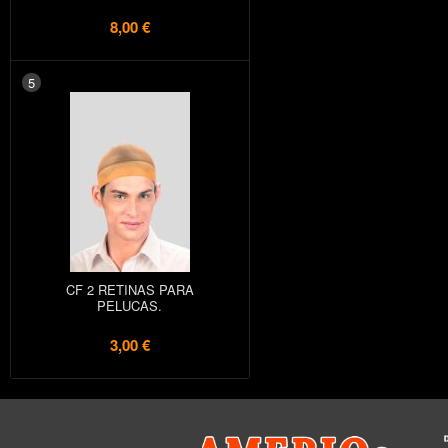
8,00 €
5
CF 2 RETINAS PARA
PELUCAS.
3,00 €