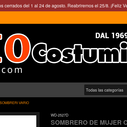
s cerrados del 1 al 24 de agosto. Reabriremos el 25/8. ¡Feliz V
SOMBRERI VARIO
WD-2527D
SOMBRERO DE MUJER 