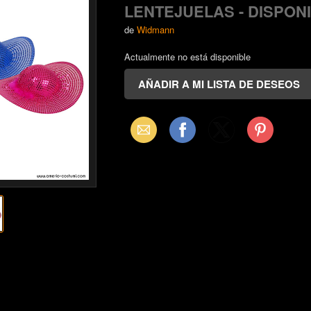
LENTEJUELAS - DISPONI
de
Widmann
Actualmente no está disponible
Email
Facebook
X
Pinterest
(Twitter)