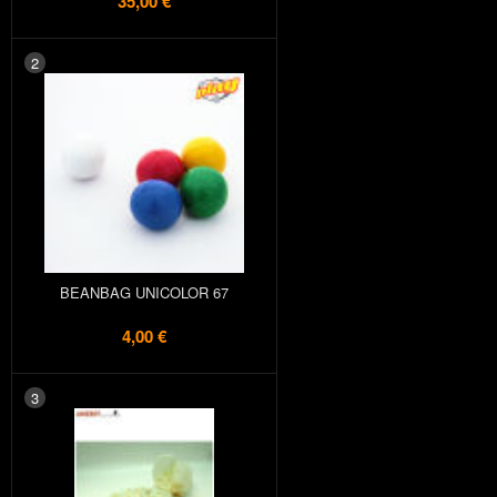
35,00 €
2
BEANBAG UNICOLOR 67
4,00 €
3