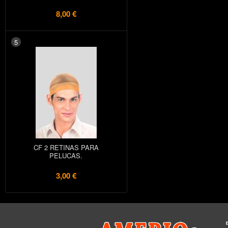
8,00 €
5
CF 2 RETINAS PARA
PELUCAS.
3,00 €