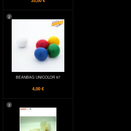
35,00 €
2
BEANBAG UNICOLOR 67
4,00 €
3