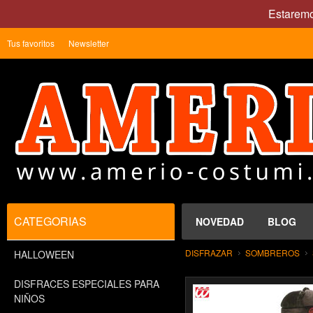
Estaremo
Tus favoritos
Newsletter
CATEGORIAS
NOVEDAD
BLOG
DISFRAZAR
SOMBREROS
HALLOWEEN
DISFRACES ESPECIALES PARA
NIÑOS