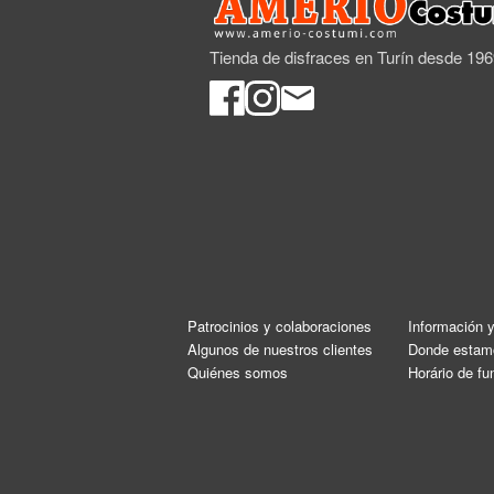
Tienda de disfraces en Turín desde 19
Patrocinios y colaboraciones
Información 
Algunos de nuestros clientes
Donde estam
Quiénes somos
Horário de f