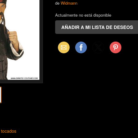
de
Widmann
Actualmente no está disponible
Email
Facebook
X
Pinterest
(Twitter)
 tocados