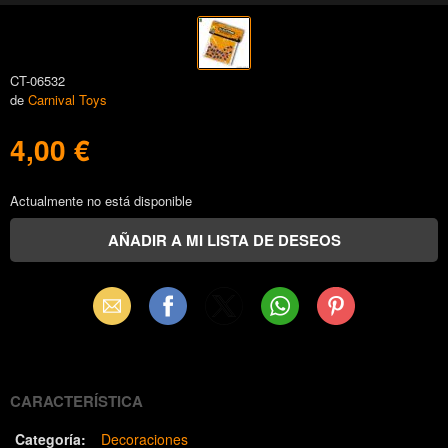
CT-06532
de
Carnival Toys
4,00 €
Actualmente no está disponible
Email
Facebook
X
WhatsApp
Pinterest
(Twitter)
CARACTERÍSTICA
Categoría:
Decoraciones