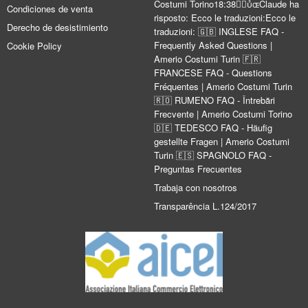
Costumi Torino18:38Claude ha
Condiciones de venta
risposto: Ecco le traduzioni:Ecco le
Derecho de desistimiento
traduzioni: 🇬🇧 INGLESE FAQ -
Frequently Asked Questions |
Cookie Policy
Amerio Costumi Turin 🇫🇷
FRANCESE FAQ - Questions
Fréquentes | Amerio Costumi Turin
🇷🇴 RUMENO FAQ - Întrebări
Frecvente | Amerio Costumi Torino
🇩🇪 TEDESCO FAQ - Häufig
gestellte Fragen | Amerio Costumi
Turin 🇪🇸 SPAGNOLO FAQ -
Preguntas Frecuentes
Trabaja con nosotros
Transparência L.124/2017