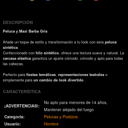
(Twitter)
DESCRIPCIÓN
Peluca y Maxi Barba Gris
Añade un toque de estilo y transformación a tu look con esta
peluca
sintética
.
Confeccionado con
hilo sintético
, ofrece una textura suave y natural. La
carcasa elástica
garantiza un ajuste cómodo. cómodo y apto para todas
las cabezas.
Perfecto para
fiestas temáticas
,
representaciones teatrales
o
simplemente para
un cambio de look divertido
.
CARACTERÍSTICA
No apto para menores de 14 años
¡ADVERTENCIAS!:
Mantener alejado del fuego
Categoría:
Pelucas y Postizos
Usuario:
Hombre