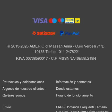
© 2013-2026 AMERIO di Massari Anna - C.so Vercelli 71/D
- 10155 Torino - 011 2478221
P.IVA 00738590017 - C.F. MSSNNA46E59L219N
Patrocinios y colaboraciones
Información y contactos
Algunos de nuestros clientes
Donde estamos
Quiénes somos
Horário de funcionamento
Envío
FAQ - Domande Frequenti | Amerio
Costumi Torino18:38Claude ha