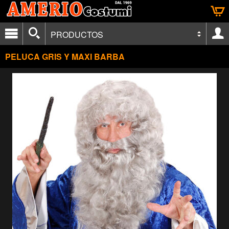
PRODUCTOS
PELUCA GRIS Y MAXI BARBA