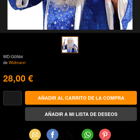
WD-G0564
de
Widmann
28,00 €
Email
Facebook
X
WhatsApp
Pinterest