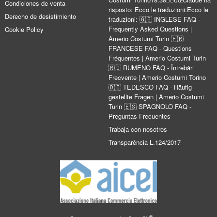
Condiciones de venta
risposto: Ecco le traduzioni:Ecco le
Derecho de desistimiento
traduzioni: 🇬🇧 INGLESE FAQ -
Frequently Asked Questions |
Cookie Policy
Amerio Costumi Turin 🇫🇷
FRANCESE FAQ - Questions
Fréquentes | Amerio Costumi Turin
🇷🇴 RUMENO FAQ - Întrebări
Frecvente | Amerio Costumi Torino
🇩🇪 TEDESCO FAQ - Häufig
gestellte Fragen | Amerio Costumi
Turin 🇪🇸 SPAGNOLO FAQ -
Preguntas Frecuentes
Trabaja con nosotros
Transparência L.124/2017
®