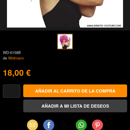
WD-6158B
de
Widmann
18,00 €
Email
Facebook
X
WhatsApp
Pinterest