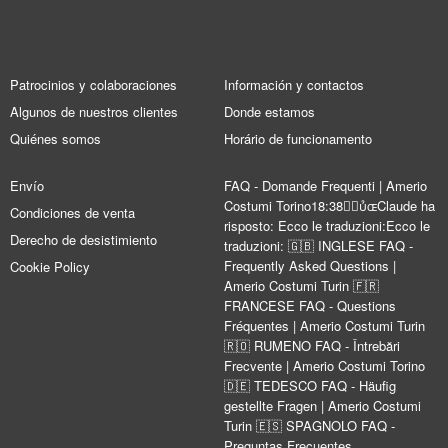
Patrocinios y colaboraciones
Información y contactos
Algunos de nuestros clientes
Donde estamos
Quiénes somos
Horário de funcionamento
Envío
FAQ - Domande Frequenti | Amerio
Costumi Torino18:38Claude ha
Condiciones de venta
risposto: Ecco le traduzioni:Ecco le
Derecho de desistimiento
traduzioni: 🇬🇧 INGLESE FAQ -
Frequently Asked Questions |
Cookie Policy
Amerio Costumi Turin 🇫🇷
FRANCESE FAQ - Questions
Fréquentes | Amerio Costumi Turin
🇷🇴 RUMENO FAQ - Întrebări
Frecvente | Amerio Costumi Torino
🇩🇪 TEDESCO FAQ - Häufig
gestellte Fragen | Amerio Costumi
Turin 🇪🇸 SPAGNOLO FAQ -
Preguntas Frecuentes