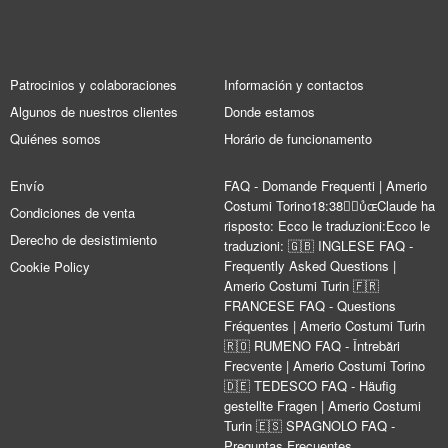
Patrocinios y colaboraciones
Información y contactos
Algunos de nuestros clientes
Donde estamos
Quiénes somos
Horário de funcionamento
Envío
FAQ - Domande Frequenti | Amerio
Costumi Torino18:38Claude ha
Condiciones de venta
risposto: Ecco le traduzioni:Ecco le
Derecho de desistimiento
traduzioni: 🇬🇧 INGLESE FAQ -
Frequently Asked Questions |
Cookie Policy
Amerio Costumi Turin 🇫🇷
FRANCESE FAQ - Questions
Fréquentes | Amerio Costumi Turin
🇷🇴 RUMENO FAQ - Întrebări
Frecvente | Amerio Costumi Torino
🇩🇪 TEDESCO FAQ - Häufig
gestellte Fragen | Amerio Costumi
Turin 🇪🇸 SPAGNOLO FAQ -
Preguntas Frecuentes