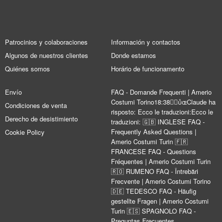
Patrocinios y colaboraciones
Información y contactos
Algunos de nuestros clientes
Donde estamos
Quiénes somos
Horário de funcionamento
Envío
FAQ - Domande Frequenti | Amerio
Costumi Torino18:38Claude ha
Condiciones de venta
risposto: Ecco le traduzioni:Ecco le
Derecho de desistimiento
traduzioni: 🇬🇧 INGLESE FAQ -
Frequently Asked Questions |
Cookie Policy
Amerio Costumi Turin 🇫🇷
FRANCESE FAQ - Questions
Fréquentes | Amerio Costumi Turin
🇷🇴 RUMENO FAQ - Întrebări
Frecvente | Amerio Costumi Torino
🇩🇪 TEDESCO FAQ - Häufig
gestellte Fragen | Amerio Costumi
Turin 🇪🇸 SPAGNOLO FAQ -
Preguntas Frecuentes