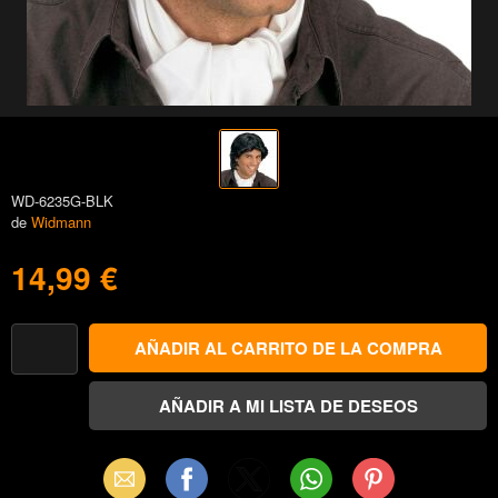
WD-6235G-BLK
de
Widmann
14,99 €
Email
Facebook
X
WhatsApp
Pinterest