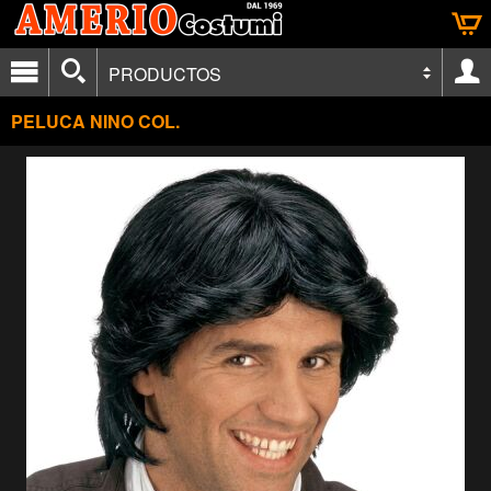
PRODUCTOS
PELUCA NINO COL.