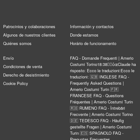
Patrocinios y colaboraciones
Información y contactos
Algunos de nuestros clientes
Donde estamos
Quiénes somos
Horário de funcionamento
Envío
FAQ - Domande Frequenti | Amerio
Costumi Torino18:38Claude ha
Condiciones de venta
risposto: Ecco le traduzioni:Ecco le
Derecho de desistimiento
traduzioni: 🇬🇧 INGLESE FAQ -
Frequently Asked Questions |
Cookie Policy
Amerio Costumi Turin 🇫🇷
FRANCESE FAQ - Questions
Fréquentes | Amerio Costumi Turin
🇷🇴 RUMENO FAQ - Întrebări
Frecvente | Amerio Costumi Torino
🇩🇪 TEDESCO FAQ - Häufig
gestellte Fragen | Amerio Costumi
Turin 🇪🇸 SPAGNOLO FAQ -
Preguntas Frecuentes