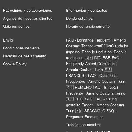
Patrocinios y colaboraciones
Información y contactos
Algunos de nuestros clientes
Donde estamos
Quiénes somos
Horário de funcionamento
Envío
FAQ - Domande Frequenti | Amerio
Costumi Torino18:38Claude ha
Condiciones de venta
risposto: Ecco le traduzioni:Ecco le
Derecho de desistimiento
traduzioni: 🇬🇧 INGLESE FAQ -
Frequently Asked Questions |
Cookie Policy
Amerio Costumi Turin 🇫🇷
FRANCESE FAQ - Questions
Fréquentes | Amerio Costumi Turin
🇷🇴 RUMENO FAQ - Întrebări
Frecvente | Amerio Costumi Torino
🇩🇪 TEDESCO FAQ - Häufig
gestellte Fragen | Amerio Costumi
Turin 🇪🇸 SPAGNOLO FAQ -
Preguntas Frecuentes
Trabaja con nosotros