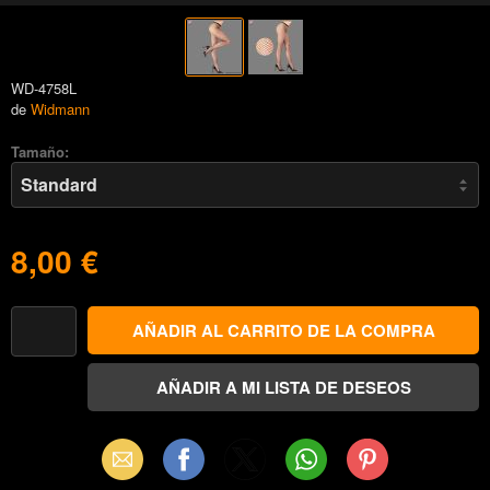
WD-4758L
de
Widmann
Tamaño:
8,00 €
Email
Facebook
X
WhatsApp
Pinterest