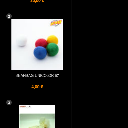
35,00 €
2
BEANBAG UNICOLOR 67
4,00 €
3