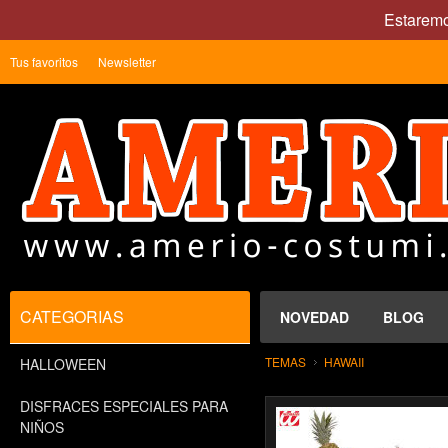
Estaremo
Tus favoritos
Newsletter
CATEGORIAS
NOVEDAD
BLOG
TEMAS
HAWAII
HALLOWEEN
DISFRACES ESPECIALES PARA
NIÑOS