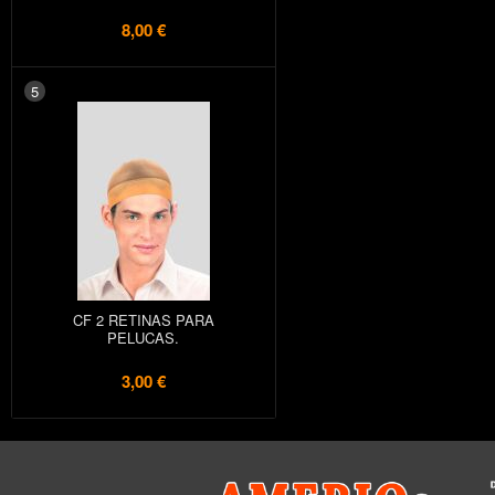
8,00 €
5
CF 2 RETINAS PARA
PELUCAS.
3,00 €