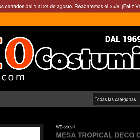
s cerrados del 1 al 24 de agosto. Reabriremos el 25/8. ¡Feliz V
WD-5509K
MESA TROPICAL DECO C