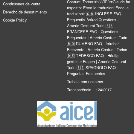
Costumi Torino18:38Claude ha
Condiciones de venta
risposto: Ecco le traduzioni:Ecco le
Derecho de desistimiento
traduzioni: 🇬🇧 INGLESE FAQ -
Frequently Asked Questions |
Cookie Policy
Amerio Costumi Turin 🇫🇷
FRANCESE FAQ - Questions
Fréquentes | Amerio Costumi Turin
🇷🇴 RUMENO FAQ - Întrebări
Frecvente | Amerio Costumi Torino
🇩🇪 TEDESCO FAQ - Häufig
gestellte Fragen | Amerio Costumi
Turin 🇪🇸 SPAGNOLO FAQ -
Preguntas Frecuentes
Trabaja con nosotros
Transparência L.124/2017