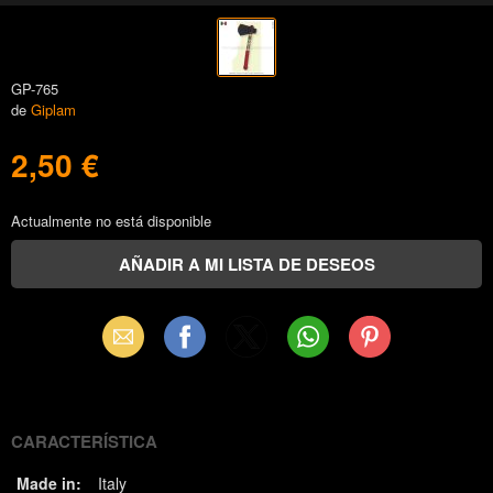
GP-765
de
Giplam
2,50 €
Actualmente no está disponible
Email
Facebook
X
WhatsApp
Pinterest
(Twitter)
CARACTERÍSTICA
Made in:
Italy