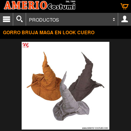
PRODUCTOS
GORRO BRUJA MAGA EN LOOK CUERO