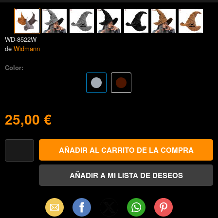
WD-8522W
de
Widmann
Color:
25,00 €
Email
Facebook
X
WhatsApp
Pinterest