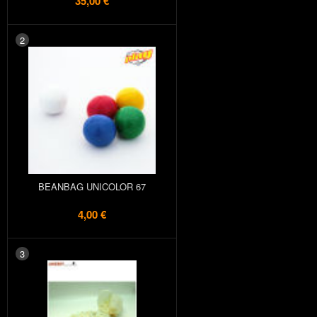
35,00 €
2
BEANBAG UNICOLOR 67
4,00 €
3