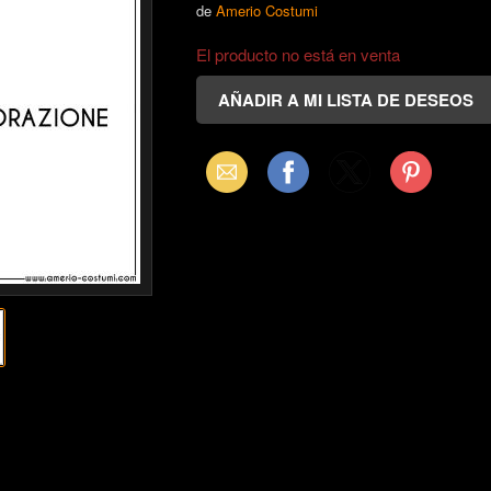
de
Amerio Costumi
El producto no está en venta
Email
Facebook
X
Pinterest
(Twitter)