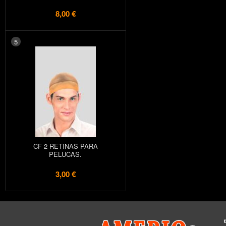
8,00 €
5
CF 2 RETINAS PARA
PELUCAS.
3,00 €