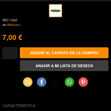
WD-11922
de
Widmann
7,00 €
Email
Facebook
X
WhatsApp
Pinterest
(Twitter)
CARACTERÍSTICA