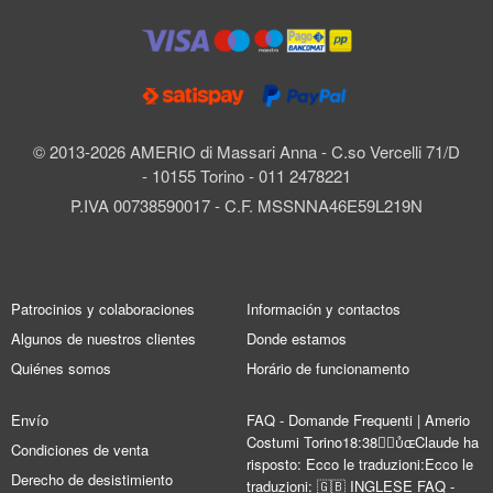
© 2013-2026 AMERIO di Massari Anna - C.so Vercelli 71/D
- 10155 Torino - 011 2478221
P.IVA 00738590017 - C.F. MSSNNA46E59L219N
Patrocinios y colaboraciones
Información y contactos
Algunos de nuestros clientes
Donde estamos
Quiénes somos
Horário de funcionamento
Envío
FAQ - Domande Frequenti | Amerio
Costumi Torino18:38Claude ha
Condiciones de venta
risposto: Ecco le traduzioni:Ecco le
Derecho de desistimiento
traduzioni: 🇬🇧 INGLESE FAQ -