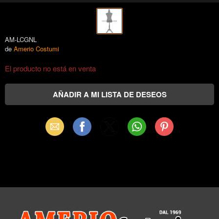
AM-LCGNL
de
Amerio Costumi
El producto no está en venta
Email
Facebook
X
WhatsApp
Pinterest
(Twitter)