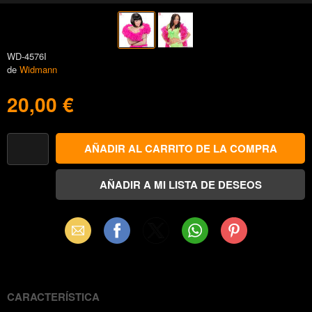
WD-4576I
de
Widmann
20,00 €
Email
Facebook
X
WhatsApp
Pinterest
(Twitter)
CARACTERÍSTICA