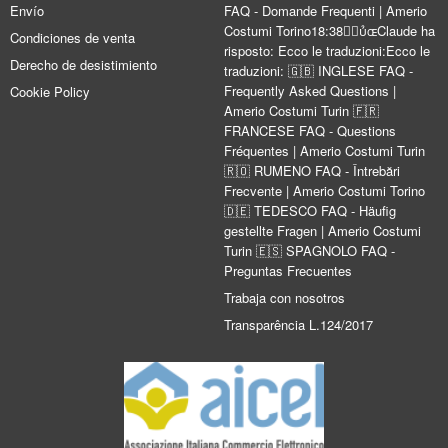
Envío
FAQ - Domande Frequenti | Amerio
Costumi Torino18:38Claude ha
Condiciones de venta
risposto: Ecco le traduzioni:Ecco le
Derecho de desistimiento
traduzioni: 🇬🇧 INGLESE FAQ -
Frequently Asked Questions |
Cookie Policy
Amerio Costumi Turin 🇫🇷
FRANCESE FAQ - Questions
Fréquentes | Amerio Costumi Turin
🇷🇴 RUMENO FAQ - Întrebări
Frecvente | Amerio Costumi Torino
🇩🇪 TEDESCO FAQ - Häufig
gestellte Fragen | Amerio Costumi
Turin 🇪🇸 SPAGNOLO FAQ -
Preguntas Frecuentes
Trabaja con nosotros
Transparência L.124/2017