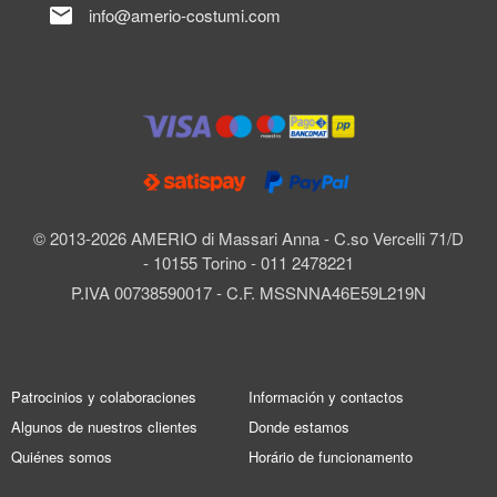
mail
info@amerio-costumi.com
© 2013-2026 AMERIO di Massari Anna - C.so Vercelli 71/D
- 10155 Torino - 011 2478221
P.IVA 00738590017 - C.F. MSSNNA46E59L219N
Patrocinios y colaboraciones
Información y contactos
Algunos de nuestros clientes
Donde estamos
Quiénes somos
Horário de funcionamento