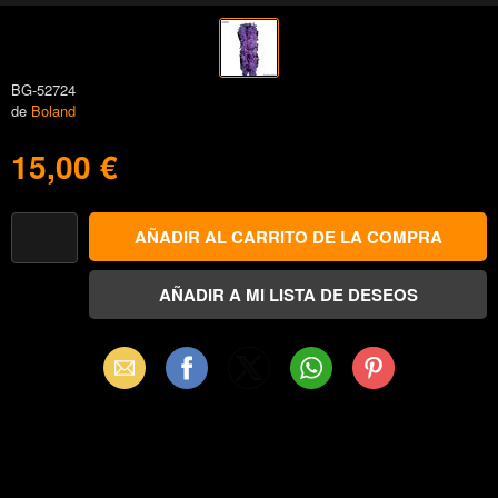
BG-52724
de
Boland
15,00 €
Email
Facebook
X
WhatsApp
Pinterest
(Twitter)