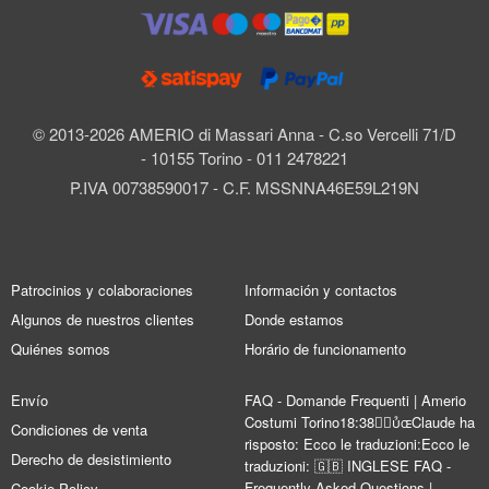
© 2013-2026 AMERIO di Massari Anna - C.so Vercelli 71/D
- 10155 Torino - 011 2478221
P.IVA 00738590017 - C.F. MSSNNA46E59L219N
Patrocinios y colaboraciones
Información y contactos
Algunos de nuestros clientes
Donde estamos
Quiénes somos
Horário de funcionamento
Envío
FAQ - Domande Frequenti | Amerio
Costumi Torino18:38Claude ha
Condiciones de venta
risposto: Ecco le traduzioni:Ecco le
Derecho de desistimiento
traduzioni: 🇬🇧 INGLESE FAQ -
Frequently Asked Questions |
Cookie Policy