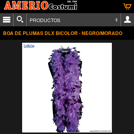
PRODUCTOS
BOA DE PLUMAS DLX BICOLOR - NEGRO/MORADO