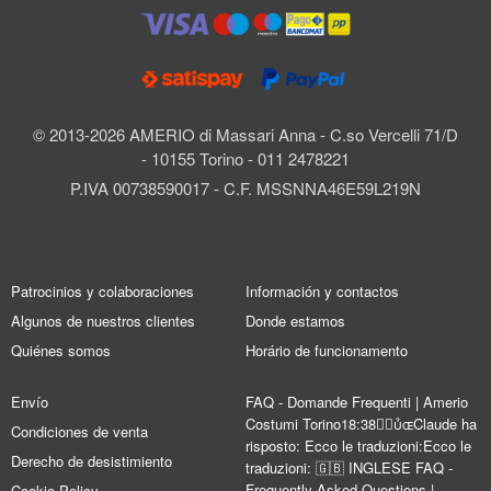
© 2013-2026 AMERIO di Massari Anna - C.so Vercelli 71/D
- 10155 Torino - 011 2478221
P.IVA 00738590017 - C.F. MSSNNA46E59L219N
Patrocinios y colaboraciones
Información y contactos
Algunos de nuestros clientes
Donde estamos
Quiénes somos
Horário de funcionamento
Envío
FAQ - Domande Frequenti | Amerio
Costumi Torino18:38Claude ha
Condiciones de venta
risposto: Ecco le traduzioni:Ecco le
Derecho de desistimiento
traduzioni: 🇬🇧 INGLESE FAQ -
Frequently Asked Questions |
Cookie Policy