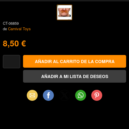
CT-06859
de
Carnival Toys
8,50 €
Email
Facebook
X
WhatsApp
Pinterest
(Twitter)