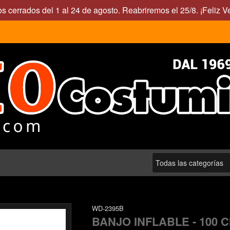
s cerrados del 1 al 24 de agosto. Reabriremos el 25/8. ¡Feliz V
WD-2395B
BANJO INFLABLE - 100 