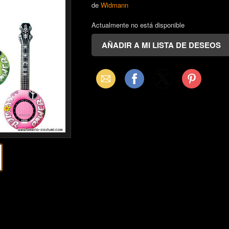
de
Widmann
Actualmente no está disponible
Email
Facebook
X
Pinterest
(Twitter)