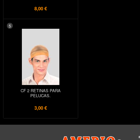
8,00 €
5
CF 2 RETINAS PARA
PELUCAS.
3,00 €