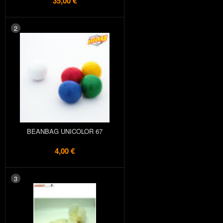
35,00 €
2
BEANBAG UNICOLOR 67
4,00 €
3