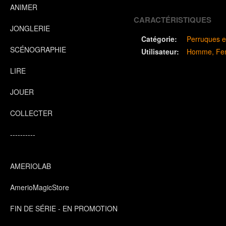
ANIMER
CARACTÉRISTIQUES
JONGLERIE
Catégorie:
Perruques e
SCÉNOGRAPHIE
Utilisateur:
Homme
Fe
LIRE
JOUER
COLLECTER
----------
AMERIOLAB
AmerioMagicStore
FIN DE SÉRIE - EN PROMOTION