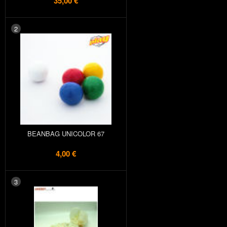
35,00 €
2
BEANBAG UNICOLOR 67
4,00 €
3