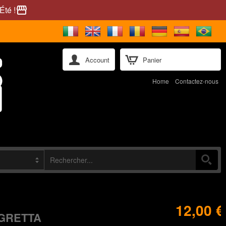
Été !
storefront
Account
Panier
Home
Contactez-nous
12,00 €
GRETTA