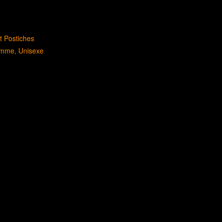
t Postiches
mme
Unisexe