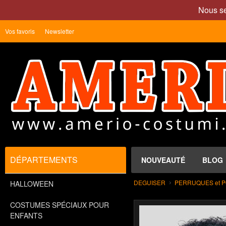
Nous se
Vos favoris
Newsletter
DÉPARTEMENTS
NOUVEAUTÉ
BLOG
DEGUISER
PERRUQUES et 
HALLOWEEN
COSTUMES SPÉCIAUX POUR
ENFANTS