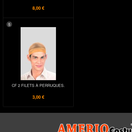
8,00 €
5
CF 2 FILETS À PERRUQUES.
3,00 €