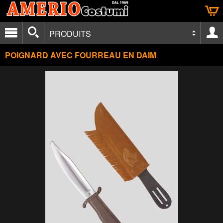
PRODUITS
POIGNARD AVEC FOURREAU EN DAIM