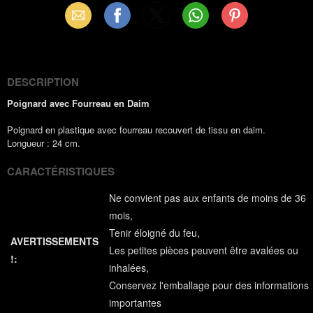
Email
Facebook
X
WhatsApp
Pinterest
(Twitter)
DESCRIPTION
Poignard avec Fourreau en Daim
Poignard en plastique avec fourreau recouvert de tissu en daim.
Longueur : 24 cm.
CARACTÉRISTIQUES
Ne convient pas aux enfants de moins de 36
mois
Tenir éloigné du feu
AVERTISSEMENTS
Les petites pièces peuvent être avalées ou
!:
inhalées
Conservez l'emballage pour des informations
importantes