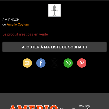
AM-PNCCH
de
Amerio Costumi
Le produit n'est pas en vente
Email
Facebook
X
WhatsApp
Pinterest
(Twitter)