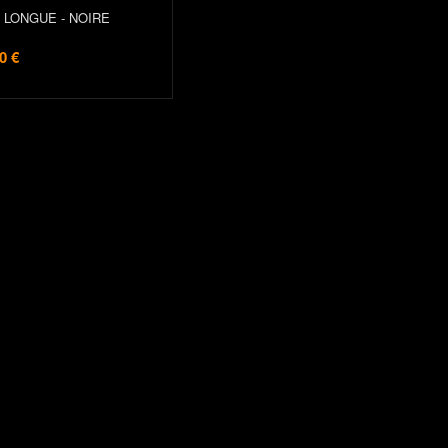
LONGUE - NOIRE
0 €