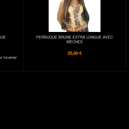
GUE
PERRUQUE BRUNE EXTRA LONGUE AVEC
MÈCHES
25,00 €
r incarner