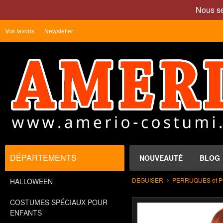
Nous se
Vos favoris
Newsletter
DÉPARTEMENTS
NOUVEAUTÉ
BLOG
DEGUISER
PERRUQUES et 
HALLOWEEN
COSTUMES SPÉCIAUX POUR
ENFANTS