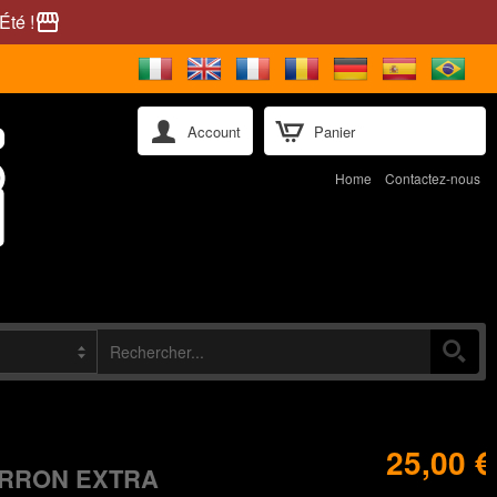
Été !
storefront
Account
Panier
Home
Contactez-nous
25,00 €
RRON EXTRA