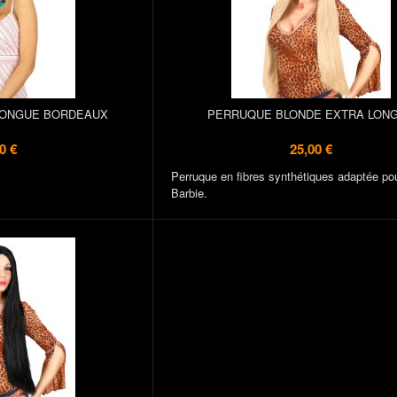
LONGUE BORDEAUX
PERRUQUE BLONDE EXTRA LON
0 €
25,00 €
Perruque en fibres synthétiques adaptée pou
Barbie.