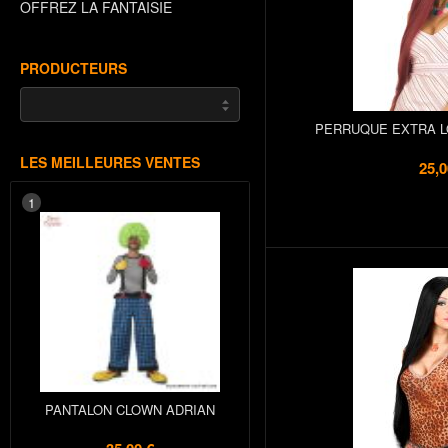
OFFREZ LA FANTAISIE
PRODUCTEURS
PERRUQUE EXTRA 
LES MEILLEURES VENTES
25,0
1
PANTALON CLOWN ADRIAN