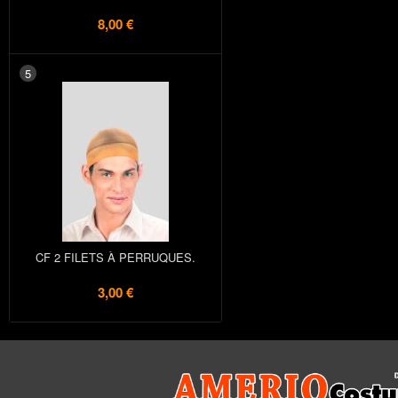
8,00 €
5
CF 2 FILETS À PERRUQUES.
3,00 €