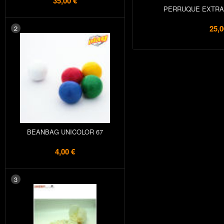
35,00 €
PERRUQUE EXTRA 
25,0
2
BEANBAG UNICOLOR 67
4,00 €
3