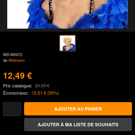
WD-M5972
de
Widmann
12,49 €
Prix catalogue:
25,00 €
Économisez:
12,51 €
(
50
%)