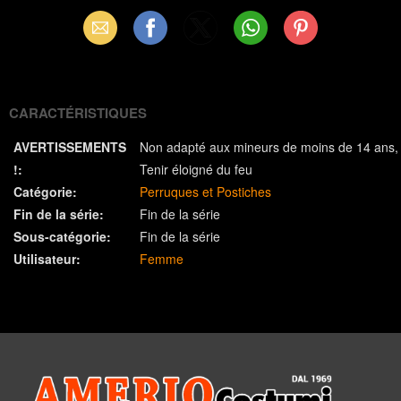
Email
Facebook
X
WhatsApp
Pinterest
(Twitter)
CARACTÉRISTIQUES
AVERTISSEMENTS
Non adapté aux mineurs de moins de 14 ans
!:
Tenir éloigné du feu
Catégorie:
Perruques et Postiches
Fin de la série:
Fin de la série
Sous-catégorie:
Fin de la série
Utilisateur:
Femme