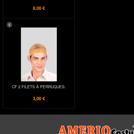
8,00 €
5
CF 2 FILETS À PERRUQUES.
3,00 €