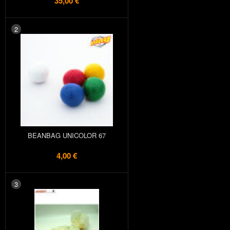
35,00 €
2
BEANBAG UNICOLOR 67
4,00 €
3