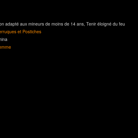
on adapté aux mineurs de moins de 14 ans
Tenir éloigné du feu
erruques et Postiches
hina
emme