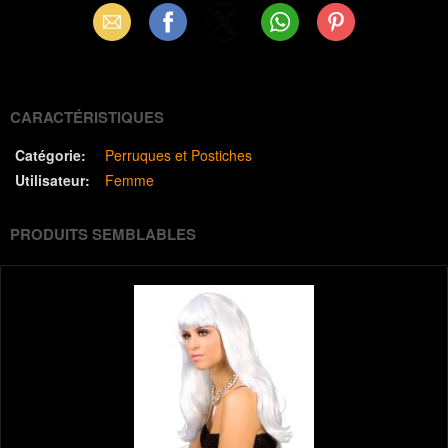
Email
Facebook
X
WhatsApp
Pinterest
(Twitter)
CARACTÉRISTIQUES
Catégorie:
Perruques et Postiches
Utilisateur:
Femme
PRODUITS SEMBLABLES