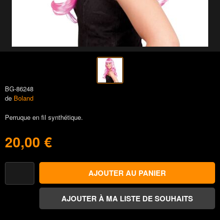
BG-86248
de
Boland
Perruque en fil synthétique.
20,00 €