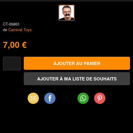
CT-06863
de
Carnival Toys
7,00 €
Email
Facebook
X
WhatsApp
Pinterest
(Twitter)