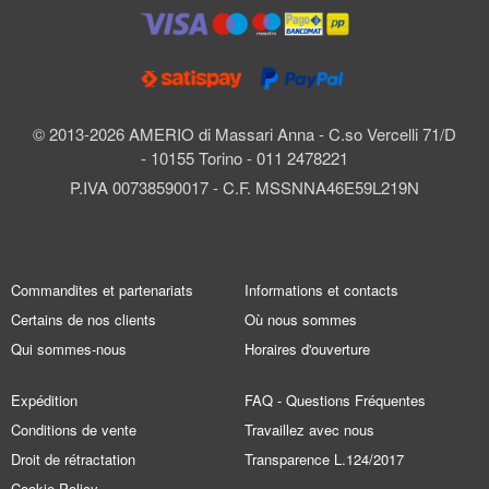
© 2013-2026 AMERIO di Massari Anna - C.so Vercelli 71/D
- 10155 Torino - 011 2478221
P.IVA 00738590017 - C.F. MSSNNA46E59L219N
Commandites et partenariats
Informations et contacts
Certains de nos clients
Où nous sommes
Qui sommes-nous
Horaires d'ouverture
Expédition
FAQ - Questions Fréquentes
Conditions de vente
Travaillez avec nous
Droit de rétractation
Transparence L.124/2017
Cookie Policy