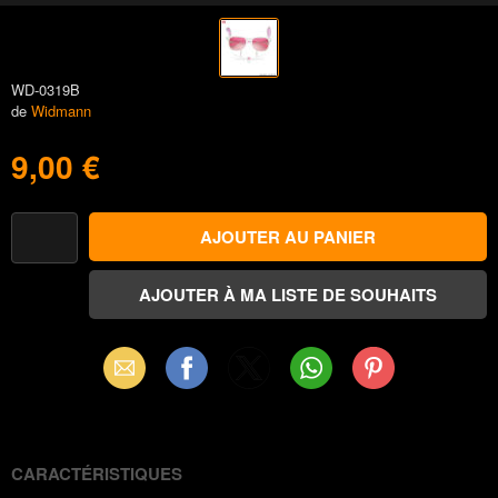
WD-0319B
de
Widmann
9,00 €
Email
Facebook
X
WhatsApp
Pinterest
(Twitter)
CARACTÉRISTIQUES