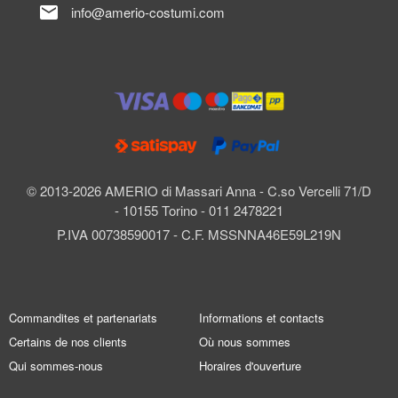
mail
info@amerio-costumi.com
© 2013-2026 AMERIO di Massari Anna - C.so Vercelli 71/D
- 10155 Torino - 011 2478221
P.IVA 00738590017 - C.F. MSSNNA46E59L219N
Commandites et partenariats
Informations et contacts
Certains de nos clients
Où nous sommes
Qui sommes-nous
Horaires d'ouverture