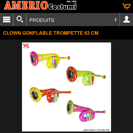
PRODUITS
CLOWN GONFLABLE TROMPETTE 63 CM