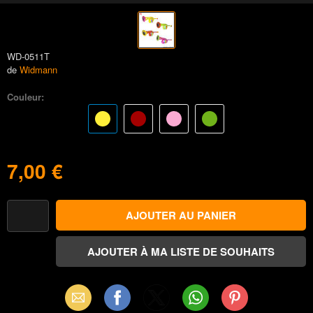
WD-0511T
de
Widmann
Couleur:
7,00 €
Email
Facebook
X
WhatsApp
Pinterest