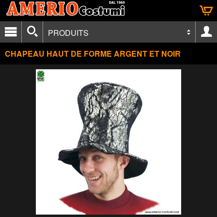
PRODUITS
CHAPEAU HAUT DE FORME ARGENT ET NOIR