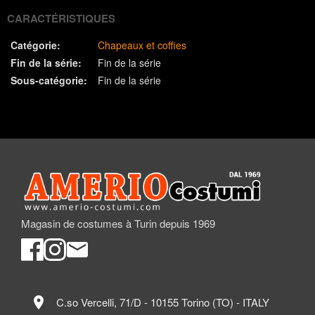
CARACTÉRISTIQUES
Catégorie:
Chapeaux et coffies
Fin de la série:
Fin de la série
Sous-catégorie:
Fin de la série
Magasin de costumes à Turin depuis 1969
location_on
C.so Vercelli, 71/D - 10155 Torino (TO) - ITALY