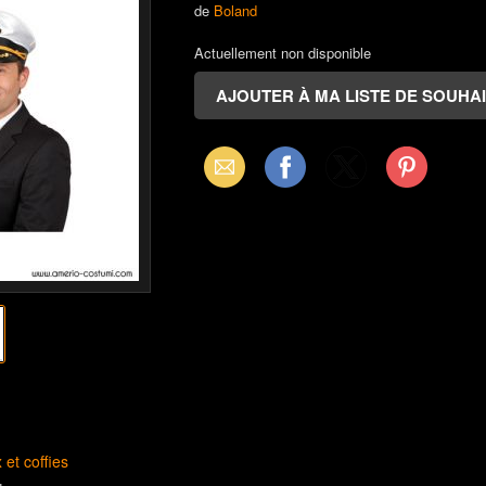
de
Boland
Actuellement non disponible
Email
Facebook
X
Pinterest
(Twitter)
et coffies