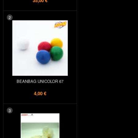
35,00 €
2
BEANBAG UNICOLOR 67
4,00 €
3