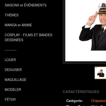
SAISONS et ÉVÉNEMENTS
THÈMES
MANGA et ANIME
COSPLAY - FILMS ET BANDES
DESSINÉES
----------
LOUER
DEGUISER
MAQUILLAGE
MODELER
CARACTÉRISTIQUES
FÊTER
Catégorie:
Chapeaux 