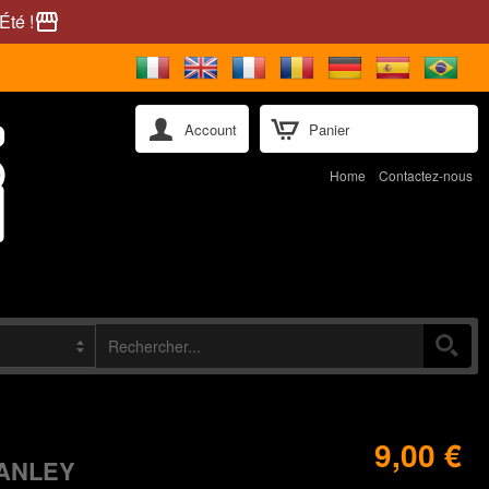
Été !
storefront
Account
Panier
Home
Contactez-nous
9,00 €
TANLEY