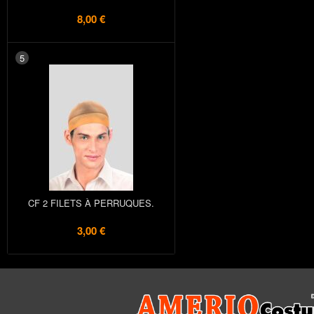
8,00 €
5
CF 2 FILETS À PERRUQUES.
3,00 €