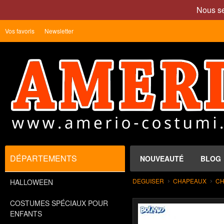
Nous se
Vos favoris
Newsletter
DÉPARTEMENTS
NOUVEAUTÉ
BLOG
DEGUISER
CHAPEAUX
CH
HALLOWEEN
COSTUMES SPÉCIAUX POUR
ENFANTS