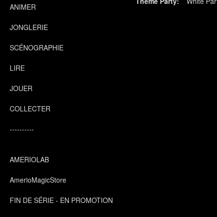
Theme Party:
White Par
ANIMER
JONGLERIE
SCÉNOGRAPHIE
LIRE
JOUER
COLLECTER
----------
AMERIOLAB
AmerioMagicStore
FIN DE SÉRIE - EN PROMOTION