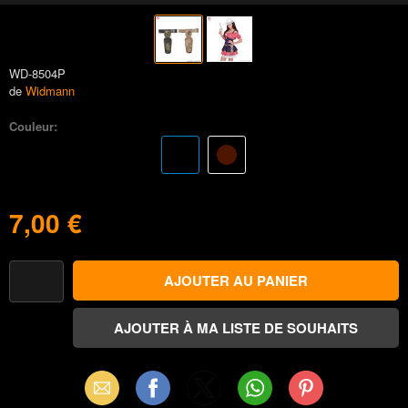
WD-8504P
de
Widmann
Couleur:
7,00 €
Email
Facebook
X
WhatsApp
Pinterest