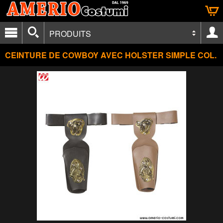
PRODUITS
CEINTURE DE COWBOY AVEC HOLSTER SIMPLE COL.