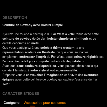
(Twitter)
DESCRIPTION
Ceinture de Cowboy avec Holster Simple
Ajoutez une touche authentique du
Far West
à votre tenue avec cette
ceinture de cowboy
dotée d'un
holster simple en similicuir
et de
détails décoratifs en
métal
.
Que vous participiez à une
soirée à thème western
, à une
représentation scolaire ou théâtrale
, ou que vous souhaitiez
simplement
embrasser l'esprit
du Far West, cette
ceinture réglable
est
l'accessoire parfait pour compléter votre
look de pistolero
.
Avec ses
deux couleurs disponibles
, vous pouvez choisir celle qui
convient le mieux à
votre style et votre personnalité
.
Préparez-vous à
chevaucher l'imagination
et à vivre des
aventures
épiques
avec cette ceinture de cowboy qui capture l'essence du Far
West.
CARACTÉRISTIQUES
Catégorie:
Accessoires pour costumes