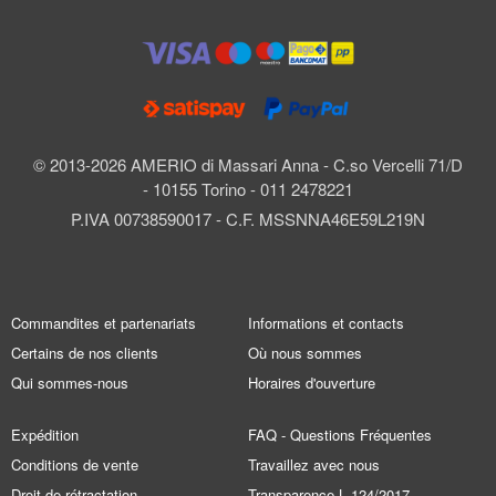
© 2013-2026 AMERIO di Massari Anna - C.so Vercelli 71/D
- 10155 Torino - 011 2478221
P.IVA 00738590017 - C.F. MSSNNA46E59L219N
Commandites et partenariats
Informations et contacts
Certains de nos clients
Où nous sommes
Qui sommes-nous
Horaires d'ouverture
Expédition
FAQ - Questions Fréquentes
Conditions de vente
Travaillez avec nous
Droit de rétractation
Transparence L.124/2017