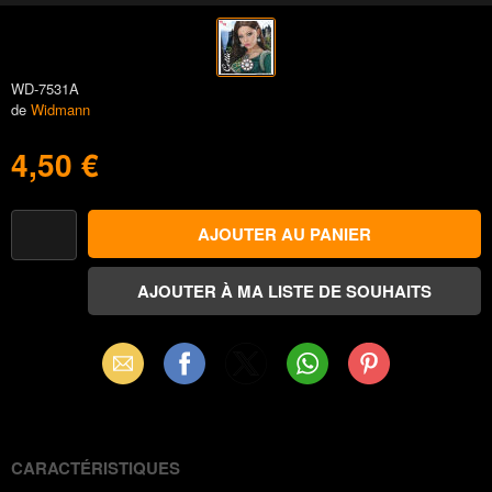
WD-7531A
de
Widmann
4,50 €
Email
Facebook
X
WhatsApp
Pinterest
(Twitter)
CARACTÉRISTIQUES