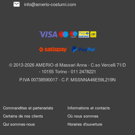
mail
info@amerio-costumi.com
© 2013-2026 AMERIO di Massari Anna - C.so Vercelli 71/D
- 10155 Torino - 011 2478221
P.IVA 00738590017 - C.F. MSSNNA46E59L219N
Commandites et partenariats
Informations et contacts
Certains de nos clients
Où nous sommes
Qui sommes-nous
Horaires d'ouverture