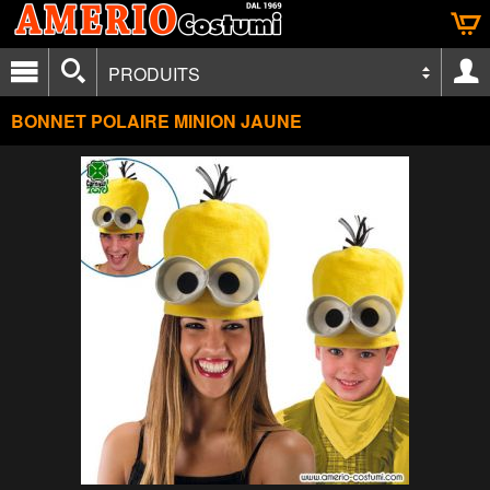
PRODUITS
BONNET POLAIRE MINION JAUNE