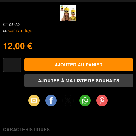
CT-05480
de
Carnival Toys
12,00 €
Email
Facebook
X
WhatsApp
Pinterest
(Twitter)
CARACTÉRISTIQUES