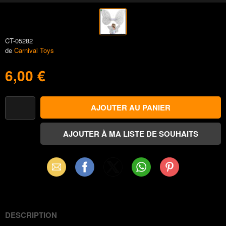
CT-05282
de
Carnival Toys
6,00 €
Email
Facebook
X
WhatsApp
Pinterest
(Twitter)
DESCRIPTION