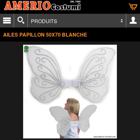
PRODUITS
AILES PAPILLON 50X70 BLANCHE