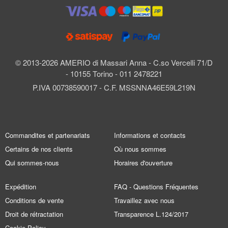
© 2013-2026 AMERIO di Massari Anna - C.so Vercelli 71/D
- 10155 Torino - 011 2478221
P.IVA 00738590017 - C.F. MSSNNA46E59L219N
Commandites et partenariats
Informations et contacts
Certains de nos clients
Où nous sommes
Qui sommes-nous
Horaires d'ouverture
Expédition
FAQ - Questions Fréquentes
Conditions de vente
Travaillez avec nous
Droit de rétractation
Transparence L.124/2017
Cookie Policy