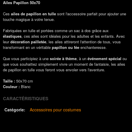
Ailes Papillon 50x70
Ces
ailes de papillon en tulle
sont l'accessoire parfait pour ajouter une
touche magique à votre tenue.
Fabriquées en tulle et portées comme un sac à dos grâce aux
élastiques
, ces ailes sont idéales pour les adultes et les enfants. Avec
leur
décoration pailletée
, les ailes attireront l'attention de tous, vous
transformant en un véritable
papillon ou fée
enchanteresse.
Que vous participiez à une
soirée à thème
, à un
événement spécial
ou
que vous souhaitiez simplement vivre un moment de fantaisie, les ailes
de papillon en tulle vous feront vous envoler vers l'aventure.
Taille :
50x70 cm
Couleur :
Blanc
CARACTÉRISTIQUES
Catégorie:
Accessoires pour costumes