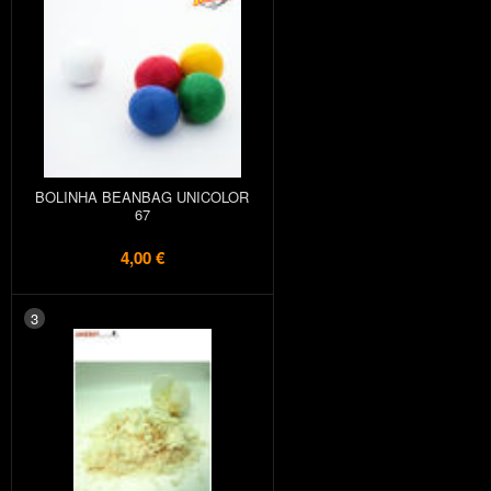
BOLINHA BEANBAG UNICOLOR
67
4,00 €
3