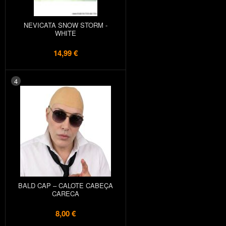
NEVICATA SNOW STORM -
WHITE
14,99 €
4
BALD CAP – CALOTE CABEÇA
CARECA
8,00 €