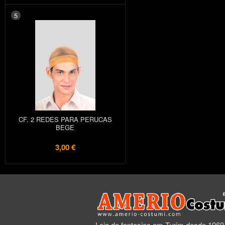
5
CF. 2 REDES PARA PERUCAS
BEGE
3,00 €
Loja de fantasias em Turim desde 1969