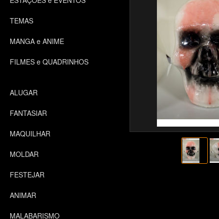
ESTAÇÕES e EVENTOS
TEMAS
MANGA e ANIME
FILMES e QUADRINHOS
ALUGAR
FANTASIAR
MAQUILHAR
MOLDAR
FESTEJAR
ANIMAR
MALABARISMO