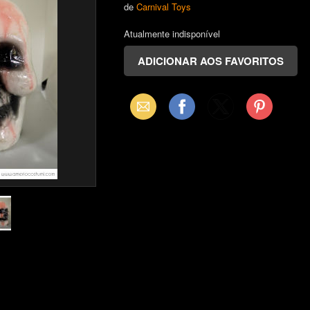
de
Carnival Toys
Atualmente indisponível
Email
Facebook
X
Pinterest
(Twitter)