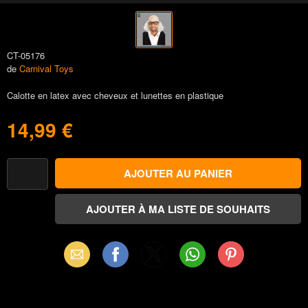
CT-05176
de
Carnival Toys
Calotte en latex avec cheveux et lunettes en plastique
14,99 €
Email
Facebook
X
WhatsApp
Pinterest
(Twitter)