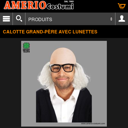
PRODUITS
CALOTTE GRAND-PÈRE AVEC LUNETTES