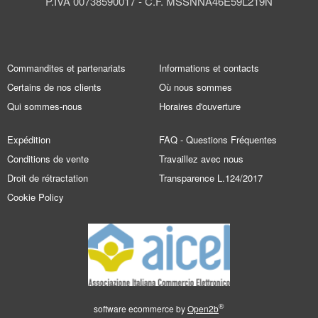
P.IVA 00738590017 - C.F. MSSNNA46E59L219N
Commandites et partenariats
Informations et contacts
Certains de nos clients
Où nous sommes
Qui sommes-nous
Horaires d'ouverture
Expédition
FAQ - Questions Fréquentes
Conditions de vente
Travaillez avec nous
Droit de rétractation
Transparence L.124/2017
Cookie Policy
®
software ecommerce by
Open2b