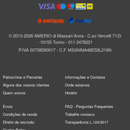
© 2013-2026 AMERIO di Massari Anna - C.so Vercelli 71/D
- 10155 Torino - 011 2478221
P.IVA 00738590017 - C.F. MSSNNA46E59L219N
Patrocínios e Parcerias
Informações e Contatos
Alguns dos nossos clientes
Onde estamos
Quem somos
Horário
Envio
FAQ - Perguntas Frequentes
Condições de venda
Trabalhe conosco
Direito de rescisão
Transparência L.124/2017
Cookie Policy