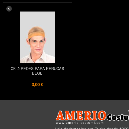
5
CF. 2 REDES PARA PERUCAS
BEGE
3,00 €
Loja de fantasias em Turim desde 1969