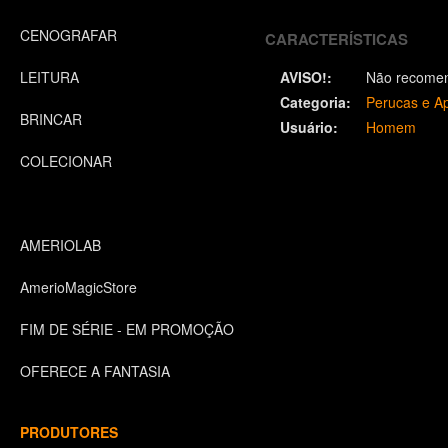
CENOGRAFAR
CARACTERÍSTICAS
LEITURA
AVISO!:
Não recomen
Categoria:
Perucas e Ap
BRINCAR
Usuário:
Homem
COLECIONAR
AMERIOLAB
AmerioMagicStore
FIM DE SÉRIE - EM PROMOÇÃO
OFERECE A FANTASIA
PRODUTORES