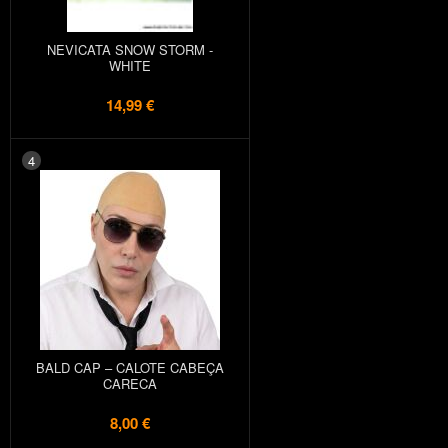
NEVICATA SNOW STORM -
WHITE
14,99 €
4
BALD CAP – CALOTE CABEÇA
CARECA
8,00 €