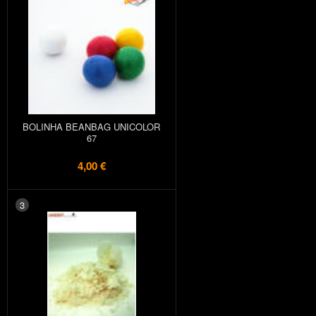
BOLINHA BEANBAG UNICOLOR
67
4,00 €
3