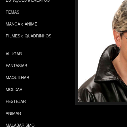
ESTAÇÕES e EVENTOS
TEMAS
MANGA e ANIME
FILMES e QUADRINHOS
ALUGAR
FANTASIAR
MAQUILHAR
MOLDAR
FESTEJAR
ANIMAR
MALABARISMO