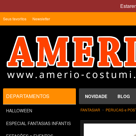
Estare
Seus favoritos
Newsletter
DEPARTAMENTOS
NOVIDADE
BLOG
FANTASIAR
PERUCAS e POS
HALLOWEEN
ESPECIAL FANTASIAS INFANTIS