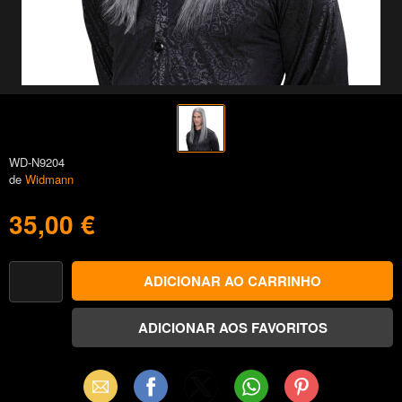
WD-N9204
de
Widmann
35,00 €
Email
Facebook
X
WhatsApp
Pinterest