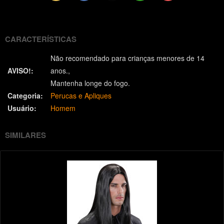
(Twitter)
CARACTERÍSTICAS
Não recomendado para crianças menores de 14
AVISO!:
anos.
Mantenha longe do fogo.
Categoria:
Perucas e Apliques
Usuário:
Homem
SIMILARES