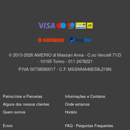
© 2013-2026 AMERIO di Massari Anna - C.so Vercelli 71/D
- 10155 Torino - 011 2478221
P.IVA 00738590017 - C.F. MSSNNA46E59L219N
Patrocínios e Parcerias
Informações e Contatos
Alguns dos nossos clientes
Onde estamos
Quem somos
Horário
Envio
FAQ - Perguntas Frequentes