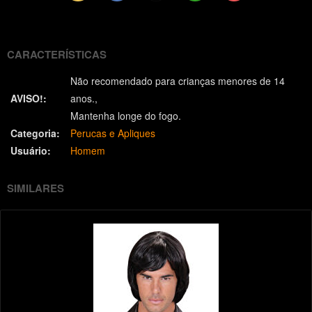
(Twitter)
CARACTERÍSTICAS
Não recomendado para crianças menores de 14
AVISO!:
anos.
Mantenha longe do fogo.
Categoria:
Perucas e Apliques
Usuário:
Homem
SIMILARES