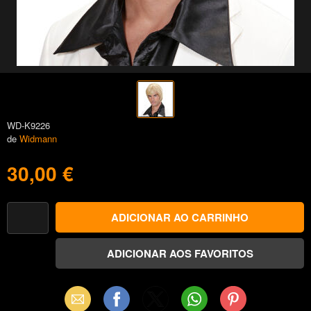
WD-K9226
de
Widmann
30,00 €
Email
Facebook
X
WhatsApp
Pinterest