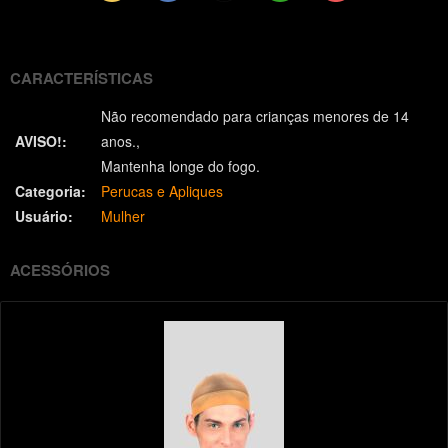
(Twitter)
CARACTERÍSTICAS
Não recomendado para crianças menores de 14
AVISO!:
anos.
Mantenha longe do fogo.
Categoria:
Perucas e Apliques
Usuário:
Mulher
ACESSÓRIOS