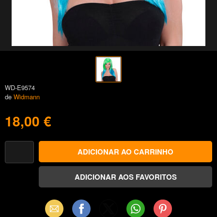
WD-E9574
de
Widmann
18,00 €
Email
Facebook
X
WhatsApp
Pinterest