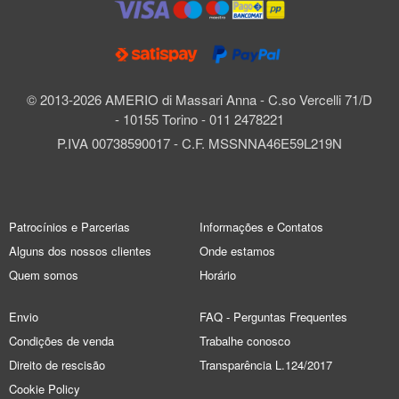
© 2013-2026 AMERIO di Massari Anna - C.so Vercelli 71/D
- 10155 Torino - 011 2478221
P.IVA 00738590017 - C.F. MSSNNA46E59L219N
Patrocínios e Parcerias
Informações e Contatos
Alguns dos nossos clientes
Onde estamos
Quem somos
Horário
Envio
FAQ - Perguntas Frequentes
Condições de venda
Trabalhe conosco
Direito de rescisão
Transparência L.124/2017
Cookie Policy