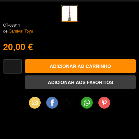
CT-08811
de
Carnival Toys
20,00 €
Email
Facebook
X
WhatsApp
Pinterest
(Twitter)