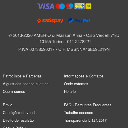
© 2013-2026 AMERIO di Massari Anna - C.so Vercelli 71/D
- 10155 Torino - 011 2478221
P.IVA 00738590017 - C.F. MSSNNA46E59L219N
Patrocínios e Parcerias
Informações e Contatos
Alguns dos nossos clientes
Onde estamos
Quem somos
Horário
Envio
FAQ - Perguntas Frequentes
Condições de venda
Trabalhe conosco
Direito de rescisão
Transparência L.124/2017
Cookie Policy