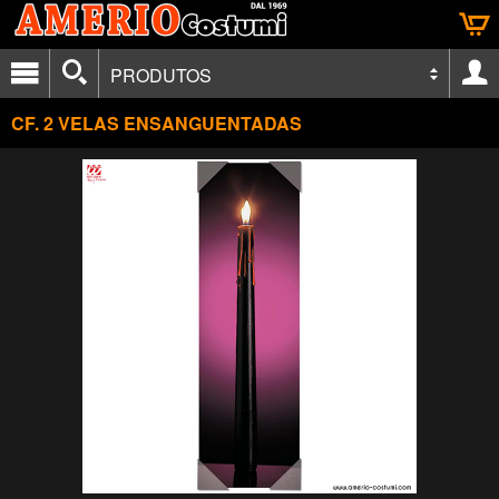
PRODUTOS
CF. 2 VELAS ENSANGUENTADAS