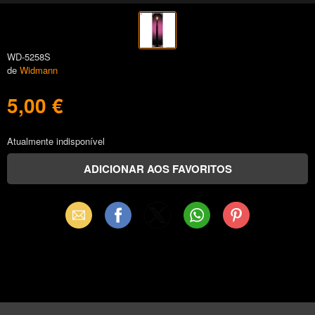
WD-5258S
de
Widmann
5,00 €
Atualmente indisponível
Email
Facebook
X
WhatsApp
Pinterest
(Twitter)