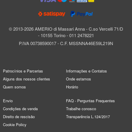
© 2013-2026 AMERIO di Massari Anna - C.so Vercelli 71/D
- 10155 Torino - 011 2478221
P.IVA 00738590017 - C.F. MSSNNA46E59L219N
Patrocínios e Parcerias
Informações e Contatos
Alguns dos nossos clientes
Onde estamos
Quem somos
Horário
Envio
FAQ - Perguntas Frequentes
Condições de venda
Trabalhe conosco
Direito de rescisão
Transparência L.124/2017
Cookie Policy